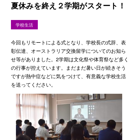
夏休みを終え２学期がスタート！
学校生活
今回もリモートによる式となり、学校長の式辞、表
彰伝達、オーストラリア交換留学についてのお知ら
せ等がありました。2学期は文化祭や体育祭など多く
の行事が控えています。まだまだ暑い日が続きそう
ですが熱中症などに気をつけて、有意義な学校生活
を送ってください。