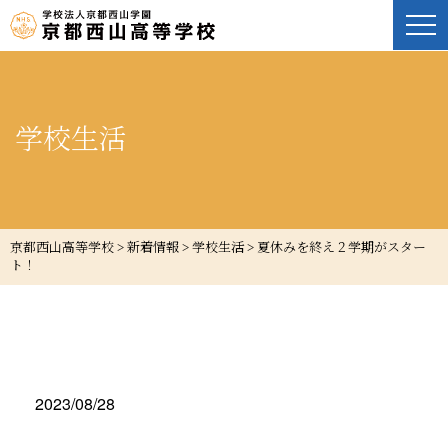
学校生活
京都西山高等学校
>
新着情報
>
学校生活
>
夏休みを終え２学期がスター
ト！
2023/08/28