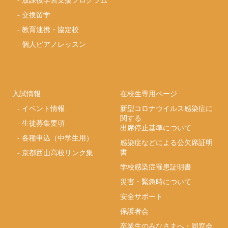
-
交換留学
-
教育連携・協定校
-
個人ピアノレッスン
入試情報
在校生専用ページ
-
イベント情報
新型コロナウイルス感染症に
関する
-
生徒募集要項
出席停止基準について
-
各種申込（中学生用）
感染症などによる公欠席証明
書
-
京都西山高校リンク集
学校感染症罹患証明書
災害・緊急時について
安全サポート
保護者会
卒業生のみなさまへ・同窓会