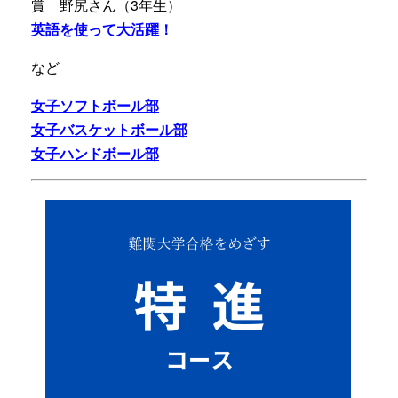
賞 野尻さん（3年生）
英語を使って大活躍！
など
女子ソフトボール部
女子バスケットボール部
女子ハンドボール部